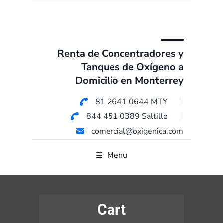
Renta de Concentradores y
Tanques de Oxígeno a
Domicilio en Monterrey
81 2641 0644 MTY
844 451 0389 Saltillo
comercial@oxigenica.com
Menu
Cart