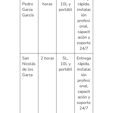
Pedro
horas
10L y
rápida,
Garza
portátil
instalac
García
ión
profesi
onal,
capacit
ación y
soporte
24/7
San
2 horas
5L,
Entrega
Nicolás
10L y
rápida,
de los
portátil
instalac
Garza
ión
profesi
onal,
capacit
ación y
soporte
24/7