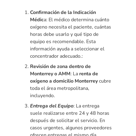
Confirmación de la Indicación
Médic
a: El médico determina cuánto
oxígeno necesita el paciente, cuántas
horas debe usarlo y qué tipo de
equipo es recomendable. Esta
información ayuda a seleccionar el
concentrador adecuado.:
Revisión de zona dentro de
Monterrey o AMM
: La
renta de
oxígeno a domicilio Monterrey
cubre
toda el área metropolitana,
incluyendo.
Entrega del Equipo
: La entrega
suele realizarse entre 24 y 48 horas
después de solicitar el servicio. En
casos urgentes, algunos proveedores
ofrecen entregas el mismo día.