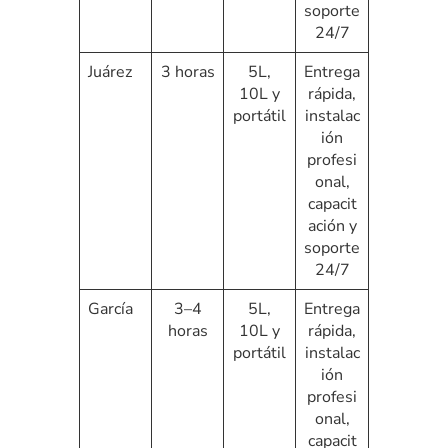
soporte
24/7
Juárez
3 horas
5L,
Entrega
10L y
rápida,
portátil
instalac
ión
profesi
onal,
capacit
ación y
soporte
24/7
García
3–4
5L,
Entrega
horas
10L y
rápida,
portátil
instalac
ión
profesi
onal,
capacit