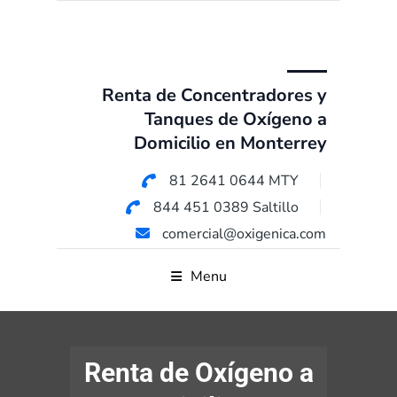
Renta de Concentradores y
Tanques de Oxígeno a
Domicilio en Monterrey
81 2641 0644 MTY
844 451 0389 Saltillo
comercial@oxigenica.com
Menu
Renta de Oxígeno a