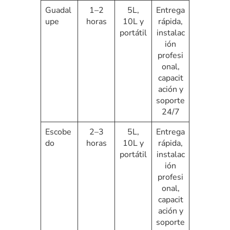
Guadal
1–2
5L,
Entrega
upe
horas
10L y
rápida,
portátil
instalac
ión
profesi
onal,
capacit
ación y
soporte
24/7
Escobe
2–3
5L,
Entrega
do
horas
10L y
rápida,
portátil
instalac
ión
profesi
onal,
capacit
ación y
soporte