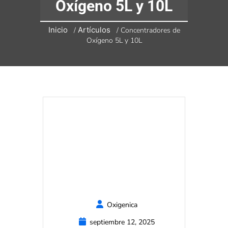
Oxígeno 5L y 10L
Inicio
Artículos
/
/
Concentradores de
Oxígeno 5L y 10L
Oxigenica
septiembre 12, 2025