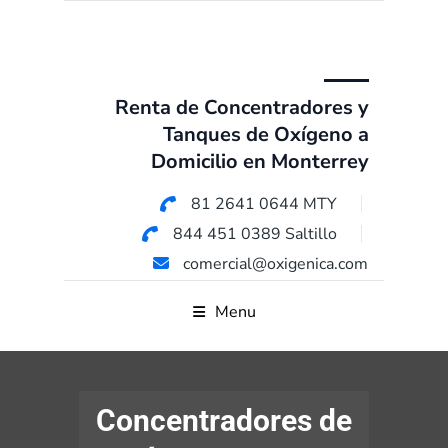
Renta de Concentradores y
Tanques de Oxígeno a
Domicilio en Monterrey
81 2641 0644 MTY
844 451 0389 Saltillo
comercial@oxigenica.com
Menu
Concentradores de