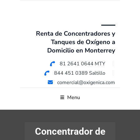
Renta de Concentradores y
Tanques de Oxígeno a
Domicilio en Monterrey
81 2641 0644 MTY
844 451 0389 Saltillo
comercial@oxigenica.com
Menu
Concentrador de