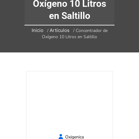
Oxígeno 10 Litros
en Saltillo
Inicio
Artículos
/
/
Concentrador de
Oxígeno 10 Litros en Saltillo
Oxigenica